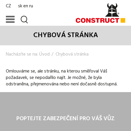
CZ
sk
en
ru
CHYBOVÁ STRÁNKA
Nacházíte se na:
Úvod
Chybová stránka
Omlouváme se, ale stránku, na kterou směřoval Váš
požadavek, se nepodařilo najít. Je možné, že byla
odstraněna, přejmenována nebo není dočasně dostupná.
POPTEJTE ZABEZPEČENÍ PRO VÁŠ VŮZ