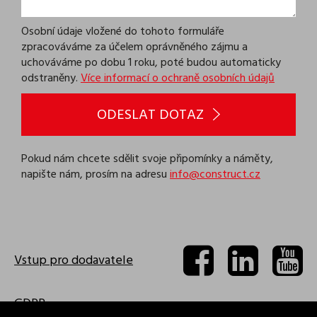
Osobní údaje vložené do tohoto formuláře
zpracováváme za účelem oprávněného zájmu a
uchováváme po dobu 1 roku, poté budou automaticky
odstraněny.
Více informací o ochraně osobních údajů
ODESLAT DOTAZ
Pokud nám chcete sdělit svoje připomínky a náměty,
napište nám, prosím na adresu
info@construct.cz
Vstup pro dodavatele
GDPR