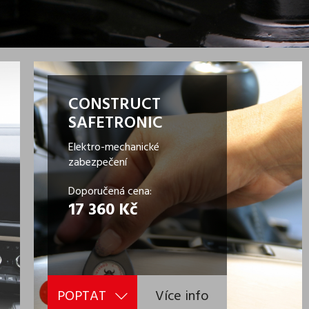
CONSTRUCT
SAFETRONIC
Elektro-mechanické
zabezpečení
Doporučená cena:
17 360 Kč
POPTAT
Více info