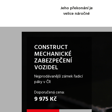
Jeho překonání je
velice náročné
CONSTRUCT
MECHANICKÉ
ZABEZPEČENÍ
VOZIDEL
Nejprodávanější zámek řadicí
páky v ČR
Doporučená cena:
9 975 Kč