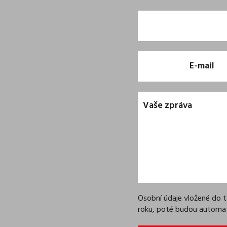
Osobní údaje vložené do
roku, poté budou automa