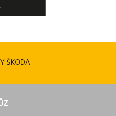
ZY ŠKODA
VŮZ