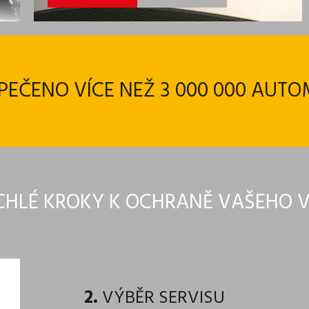
PEČENO VÍCE NEŽ 3 000 000 AUTO
CHLÉ KROKY K OCHRANĚ VAŠEHO 
2.
VÝBĚR SERVISU