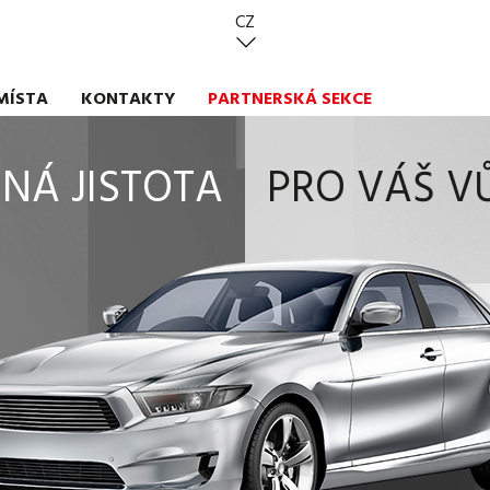
CZ
MÍSTA
KONTAKTY
PARTNERSKÁ SEKCE
INÁ JISTOTA
PRO VÁŠ V