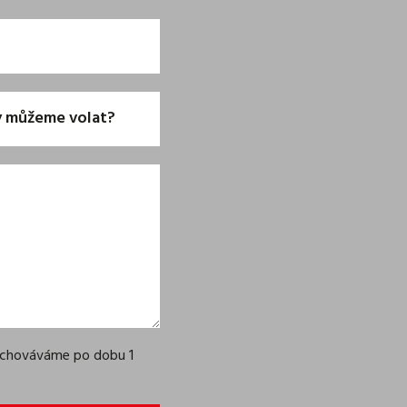
uchováváme po dobu 1