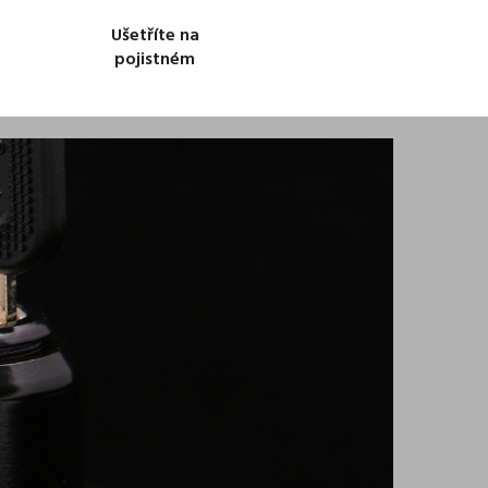
Ušetříte na
pojistném