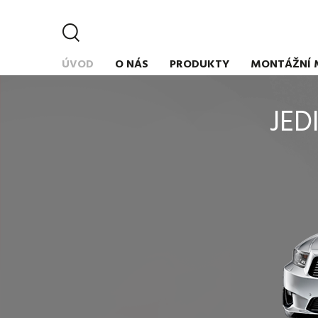
ÚVOD
O NÁS
PRODUKTY
MONTÁŽNÍ 
JED