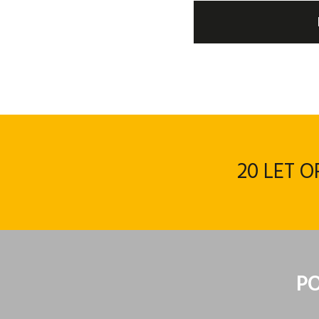
20 LET 
PO