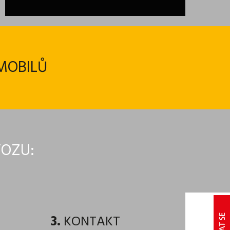
MOBILŮ
VOZU:
3.
KONTAKT