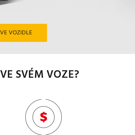
VE VOZIDLE
 VE SVÉM VOZE?