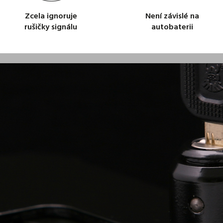
Zcela ignoruje
Není závislé na
rušičky signálu
autobaterii