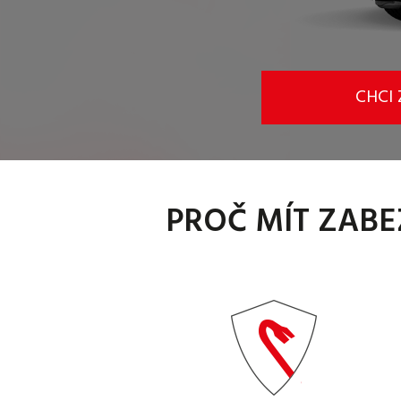
CHCI
PROČ MÍT ZABE