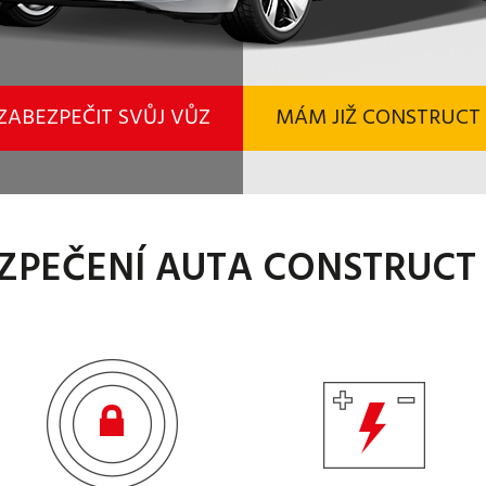
 ZABEZPEČIT SVŮJ VŮZ
MÁM JIŽ CONSTRUCT 
ZPEČENÍ AUTA CONSTRUCT