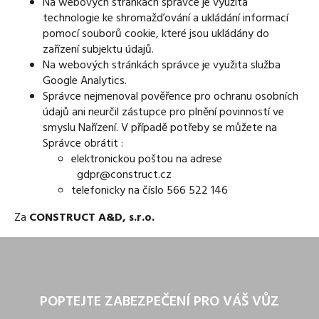
Na webových stránkách správce je využita
technologie ke shromažďování a ukládání informací
pomocí souborů cookie, které jsou ukládány do
zařízení subjektu údajů.
Na webových stránkách správce je využita služba
Google Analytics.
Správce nejmenoval pověřence pro ochranu osobních
údajů ani neurčil zástupce pro plnění povinností ve
smyslu Nařízení. V případě potřeby se můžete na
Správce obrátit :
elektronickou poštou na adrese
gdpr@construct.cz
telefonicky na číslo 566 522 146
Za
CONSTRUCT A&D, s.r.o.
POPTEJTE ZABEZPEČENÍ PRO VÁŠ VŮZ