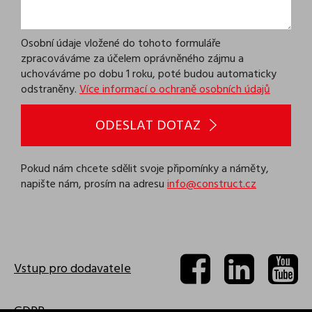
Osobní údaje vložené do tohoto formuláře
zpracováváme za účelem oprávněného zájmu a
uchováváme po dobu 1 roku, poté budou automaticky
odstraněny.
Více informací o ochraně osobních údajů
ODESLAT DOTAZ
Pokud nám chcete sdělit svoje připomínky a náměty,
napište nám, prosím na adresu
info@construct.cz
Vstup pro dodavatele
GDPR