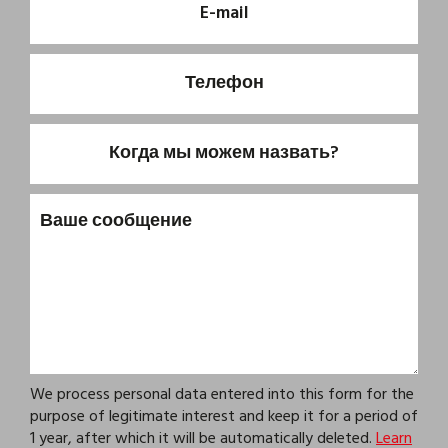
We process personal data entered into this form for the
purpose of legitimate interest and keep it for a period of
1 year, after which it will be automatically deleted.
Learn