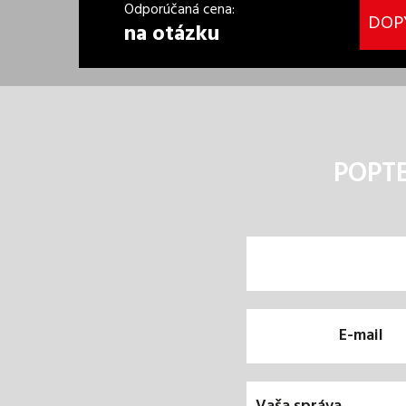
Odporúčaná cena:
DOP
na otázku
POPTE