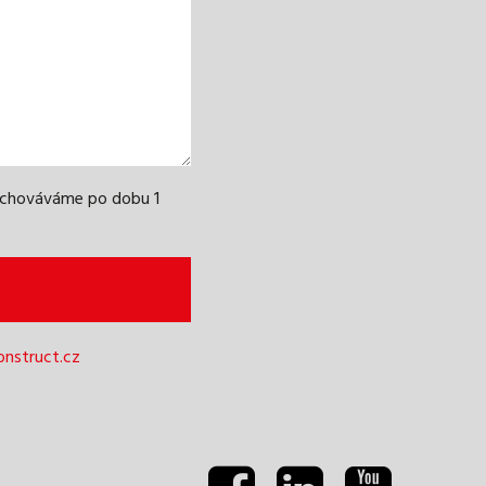
uchováváme po dobu 1
nstruct.cz