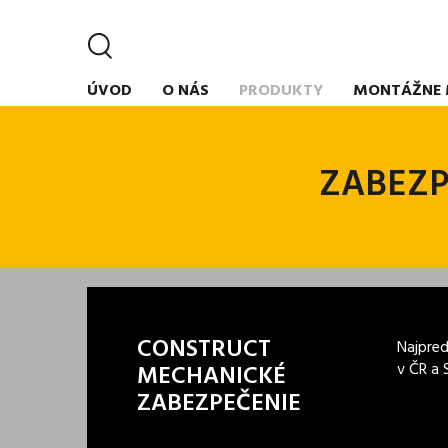
ÚVOD
O NÁS
PRODUKTY
MONTÁŽNE 
ZABEZP
CONSTRUCT
Najpred
v ČR a 
MECHANICKÉ
ZABEZPEČENIE