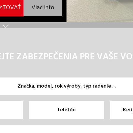
YTOVAŤ
Viac info
JTE ZABEZPEČENIA PRE VAŠE VO