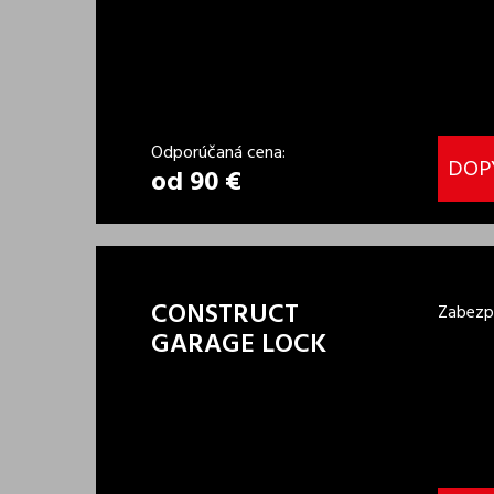
Odporúčaná cena:
DOP
od 90 €
CONSTRUCT
Zabezp
GARAGE LOCK