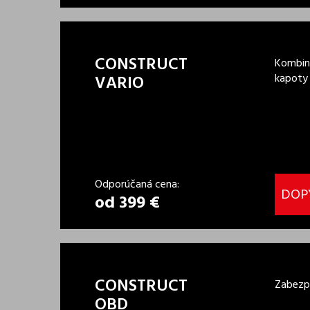
CONSTRUCT
Kombiná
kapoty
VARIO
Odporúčaná cena:
DOP
od 399 €
CONSTRUCT
Zabezpe
OBD